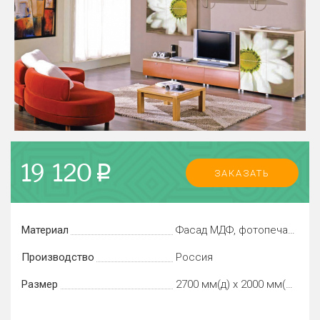
19 120
p
ЗАКАЗАТЬ
Материал
Фасад МДФ, фотопечать
Производство
Россия
Размер
2700 мм(д) х 2000 мм(в) х 400 мм(глубина)