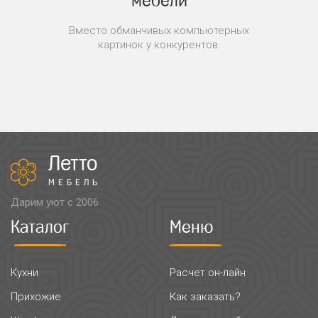
мебели
Вместо обманчивых компьютерных
картинок у конкурентов.
Летто
МЕБЕЛЬ
Дарим уют с 2006
Каталог
Меню
Кухни
Расчет он-лайн
Прихожие
Как заказать?