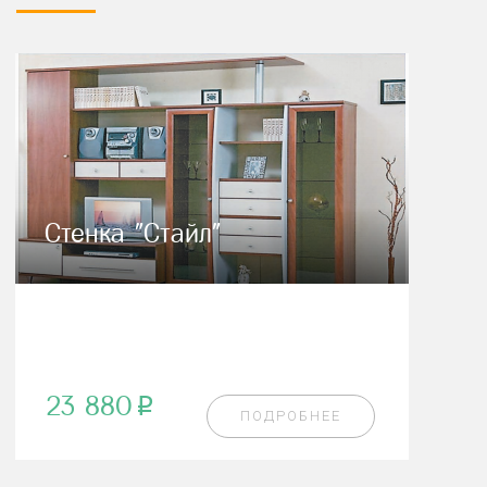
Стенка "Стайл"
23 880
p
ПОДРОБНЕЕ