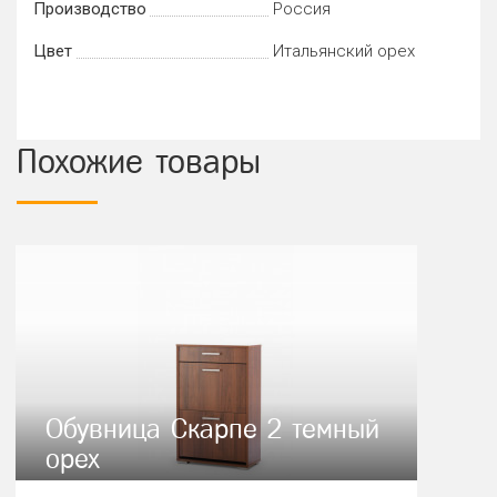
Производство
Россия
Цвет
Итальянский орех
Похожие товары
Обувница Скарпе 2 темный
орех