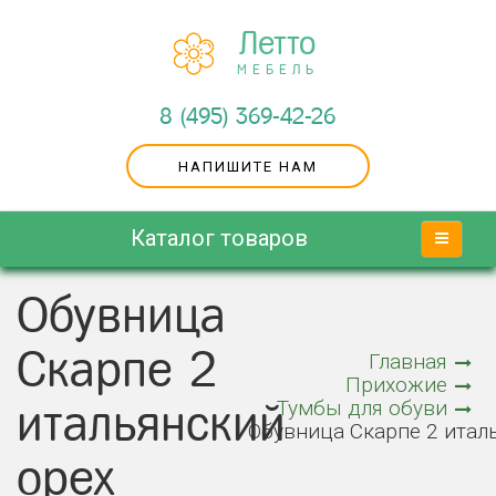
Летто
МЕБЕЛЬ
8 (495) 369-42-26
НАПИШИТЕ НАМ
Каталог товаров
Обувница
Скарпе 2
Главная
Прихожие
Тумбы для обуви
итальянский
Обувница Скарпе 2 итал
орех