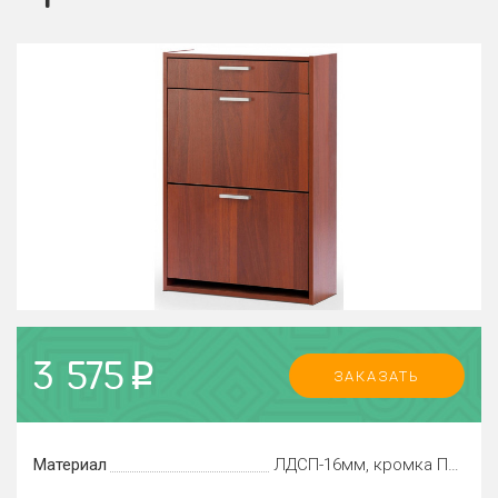
3 575
p
ЗАКАЗАТЬ
Материал
ЛДСП-16мм, кромка ПВХ-0,4, пластиковые кронштейны