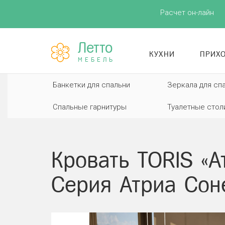
Расчет он-лайн
Летто
КУХНИ
ПРИХ
МЕБЕЛЬ
Банкетки для спальни
Зеркала для сп
Спальные гарнитуры
Туалетные стол
Кровать TORIS «А
Серия Атриа Сон