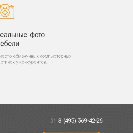
еальные фото
ебели
место обманчивых компьютерных
артинок у конкурентов.
8 (495) 369-42-26