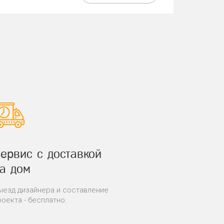
ервис с доставкой
а дом
ыезд дизайнера и составление
роекта - бесплатно.