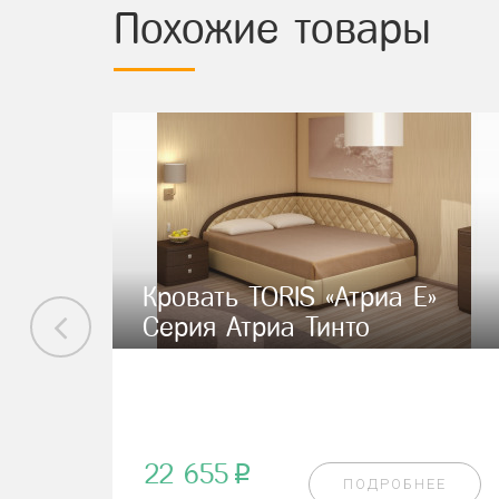
Похожие товары
Кровать TORIS «Атриа Е»
Серия Атриа Тинто
22 655
p
ПОДРОБНЕЕ