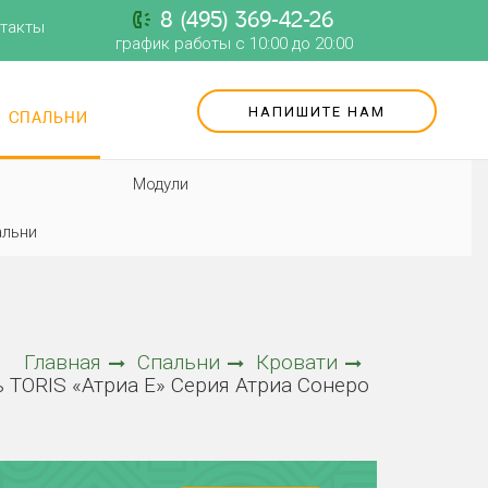
8 (495) 369-42-26
такты
график работы с 10:00 до 20:00
НАПИШИТЕ НАМ
СПАЛЬНИ
Модули
альни
Главная
Спальни
Кровати
 TORIS «Атриа Е» Серия Атриа Сонеро