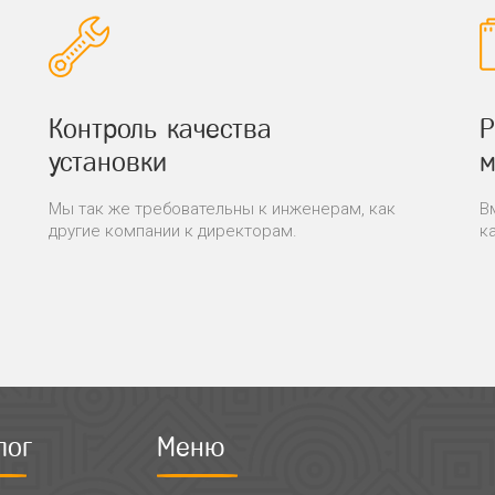
Контроль качества
Р
установки
м
Мы так же требовательны к инженерам, как
В
другие компании к директорам.
к
лог
Меню