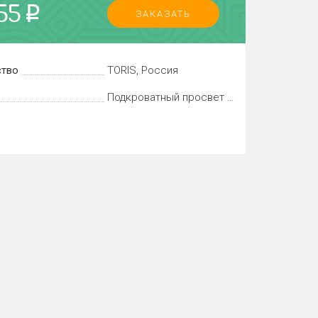
55
p
ЗАКАЗАТЬ
тво
TORIS, Россия
Подкроватный просвет составляет около 5 см, высота царги 30 см.