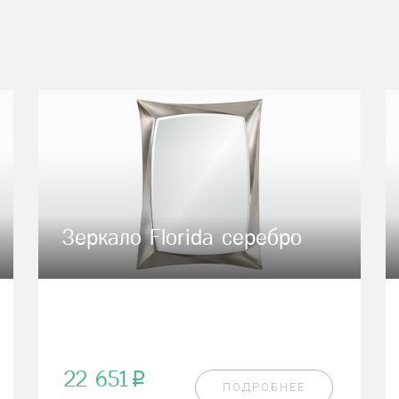
Зеркало Florida серебро
22 651
p
ПОДРОБНЕЕ