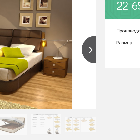
22 6
Производс
Размер