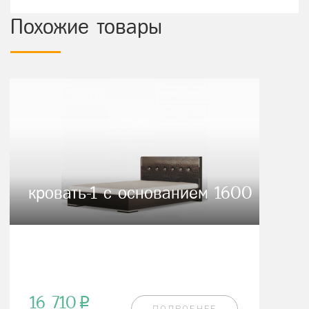
Похожие товары
кровать-1 с основанием 1600
16 710
p
ПОДРОБНЕЕ